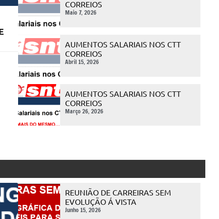
CORREIOS
Maio 7, 2026
E
AUMENTOS SALARIAIS NOS CTT
CORREIOS
Abril 15, 2026
AUMENTOS SALARIAIS NOS CTT
CORREIOS
Março 26, 2026
REUNIÃO DE CARREIRAS SEM
EVOLUÇÃO Á VISTA
Junho 15, 2026