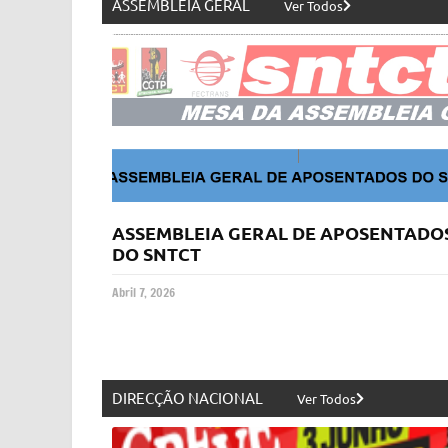
ASSEMBLEIA GERAL
Ver Todos
ASSEMBLEIA GERAL DE APOSENTADO
DO SNTCT
Abril 7, 2026
DIRECÇÃO NACIONAL
Ver Todos