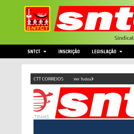
Sindica
SNTCT
INSCRIÇÃO
LEGISLAÇÃO
CTT CORREIOS
Ver Todos