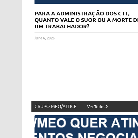
PARA A ADMINISTRAÇÃO DOS CTT,
QUANTO VALE O SUOR OU A MORTE D
UM TRABALHADOR?
Julho 6, 2026
GRUPO MEO/ALTICE
Ver Todos