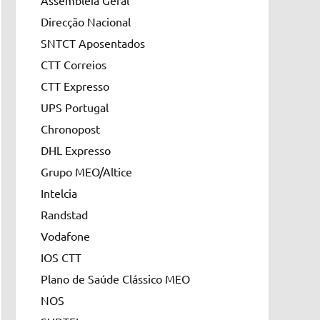
Assembleia Geral
Direcção Nacional
SNTCT Aposentados
CTT Correios
CTT Expresso
UPS Portugal
Chronopost
DHL Expresso
Grupo MEO/Altice
Intelcia
Randstad
Vodafone
IOS CTT
Plano de Saúde Clássico MEO
NOS