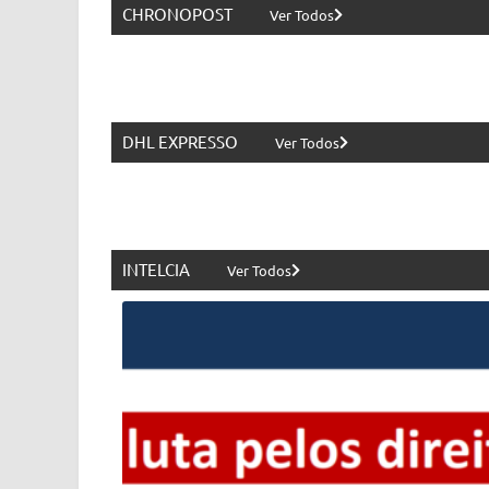
CHRONOPOST
Ver Todos
DHL EXPRESSO
Ver Todos
INTELCIA
Ver Todos